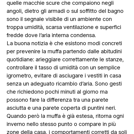
quelle macchie scure che compaiono negli
angoli, dietro gli armadi o sul soffitto del bagno
sono il segnale visibile di un ambiente con
troppa umidità, scarsa ventilazione e superfici
fredde dove l’aria interna condensa.
La buona notizia è che esistono modi concreti
per prevenire la muffa partendo dalle abitudini
quotidiane: arieggiare correttamente le stanze,
controllare il tasso di umidità con un semplice
igrometro, evitare di asciugare i vestiti in casa
senza un adeguato ricambio d’aria. Sono gesti
che richiedono pochi minuti al giorno ma
possono fare la differenza tra una parete
asciutta e una parete coperta di puntini neri.
Quando però la muffa è già estesa, ritorna ogni
inverno nello stesso punto o compare in più
zone della casa, i comportamenti corretti da soli