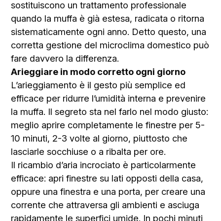
sostituiscono un trattamento professionale
quando la muffa è già estesa, radicata o ritorna
sistematicamente ogni anno. Detto questo, una
corretta gestione del microclima domestico può
fare davvero la differenza.
Arieggiare in modo corretto ogni giorno
L’arieggiamento è il gesto più semplice ed
efficace per ridurre l’umidità interna e prevenire
la muffa. Il segreto sta nel farlo nel modo giusto:
meglio aprire completamente le finestre per 5-
10 minuti, 2-3 volte al giorno, piuttosto che
lasciarle socchiuse o a ribalta per ore.
Il ricambio d’aria incrociato è particolarmente
efficace: apri finestre su lati opposti della casa,
oppure una finestra e una porta, per creare una
corrente che attraversa gli ambienti e asciuga
rapidamente le superfici umide. In pochi minuti