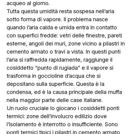
acqueo al giorno.
Tutta questa umidità resta sospesa nell’aria
sotto forma di vapore. Il problema nasce
quando l’aria calda e umida entra in contatto
con superfici fredde: vetri delle finestre, pareti
esterne, angoli dei muri, zone vicino a pilastri in
cemento armato o travi a vista. In questi punti
l’aria si raffredda rapidamente, raggiunge il
cosiddetto “punto di rugiada” e il vapore si
trasforma in goccioline d’acqua che si
depositano sulla superficie. Questa è la
condensa, ed è la causa principale della muffa
nella maggior parte delle case italiane.
Un ruolo cruciale lo giocano i cosiddetti ponti
termici: zone dell’involucro edilizio dove
l’isolamento è interrotto o insufficiente. Sono
ponti termici tipici i pilastri in cemento armato