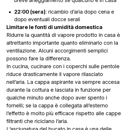
breve arieggiamento se qualcuno è in casa
22:00 (sera)
: ricambio d’aria dopo cena e
dopo eventuali docce serali
Limitare le fonti di umidità domestica
Ridurre la quantità di vapore prodotto in casa è
altrettanto importante quanto eliminarlo con la
ventilazione. Alcuni accorgimenti semplici
possono fare la differenza.
In cucina, cucinare con i coperchi sulle pentole
riduce drasticamente il vapore rilasciato
nell’aria. La cappa aspirante va sempre accesa
durante la cottura e lasciata in funzione per
qualche minuto anche dopo aver spento i
fornelli; se la cappa è collegata all’esterno
l’effetto è molto più efficace rispetto alle cappe
filtranti che riciclano l’aria.
L’asciugatura del bucato in casa è una delle